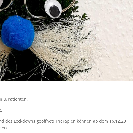
n & Patienten,
e,
d des Lockdowns geöffnet! Therapien können ab dem 16.12.20
nden.