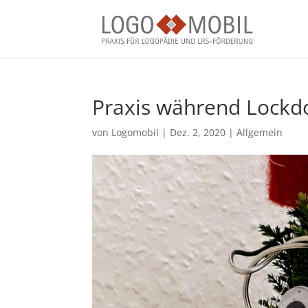
Praxis während Lockd
von
Logomobil
|
Dez. 2, 2020
|
Allgemein