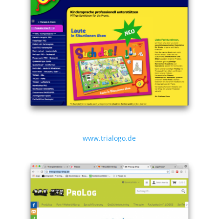
www.trialogo.de